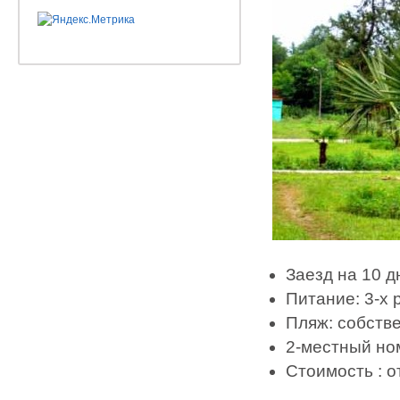
Заезд на 10 д
Питание: 3-х
Пляж: собств
2-местный но
Стоимость : о