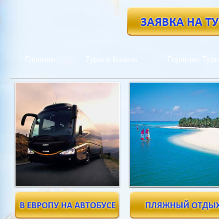
Главная
Туры в Казань
Горящие Тур