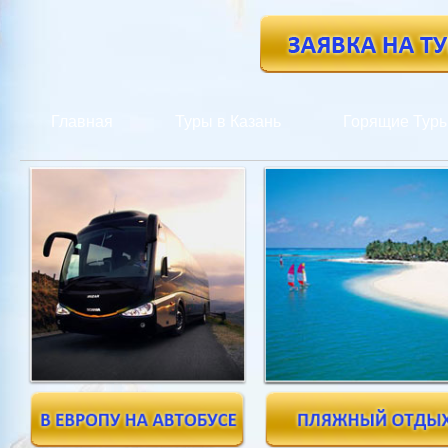
Главная
Туры в Казань
Горящие Тур