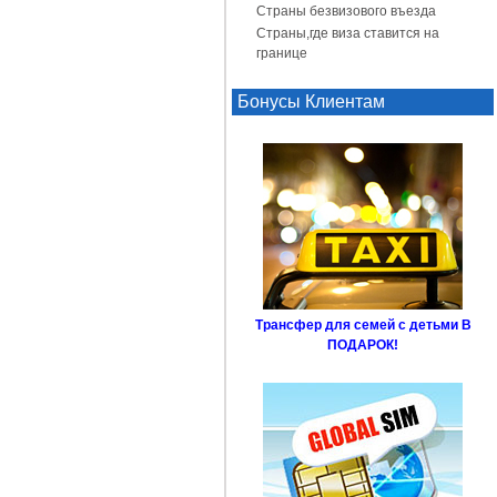
Страны безвизового въезда
Страны,где виза ставится на
границе
Бонусы Клиентам
Трансфер для семей с детьми В
ПОДАРОК!