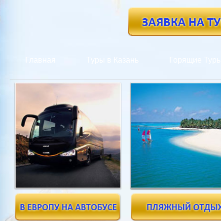
Главная
Туры в Казань
Горящие Тур