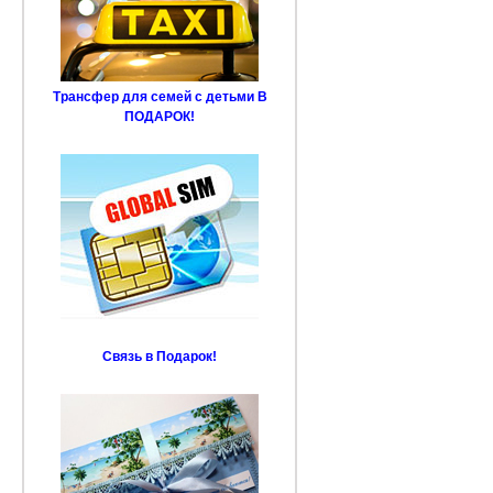
Трансфер для семей с детьми В
ПОДАРОК!
Связь в Подарок!