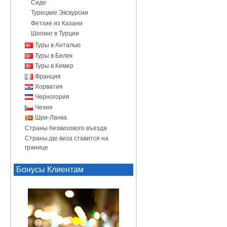
Сиде
Турецкие Экскурсии
Фетхие из Казани
Шопинг в Турции
Туры в Анталью
Туры в Белек
Туры в Кемер
Франция
Хорватия
Черногория
Чехия
Шри-Ланка
Страны безвизового въезда
Страны,где виза ставится на
границе
Бонусы Клиентам