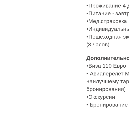
•Проживание 4 
•Питание - завт
•Мед.страховка
•Индивидуальны
•Пешеходная эк
(8 часов)
Дополнительно
•Виза 110 Евро
• Авиаперелет 
наилучшему тар
бронирования)
•Экскурсии
• Бронирование 