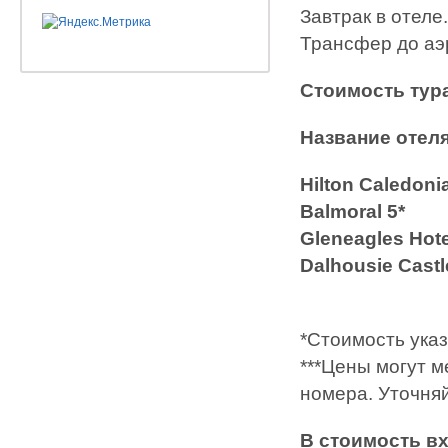
Завтрак в отеле.
Трансфер до аэ
Стоимость тур
Название отел
Hilton Caled
Balmoral 5
Gleneagles H
Dalhousie Ca
*Стоимость указ
***Цены могут м
номера. Уточня
В стоимость в