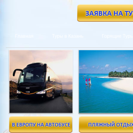
Главная
Туры в Казань
Горящие Тур