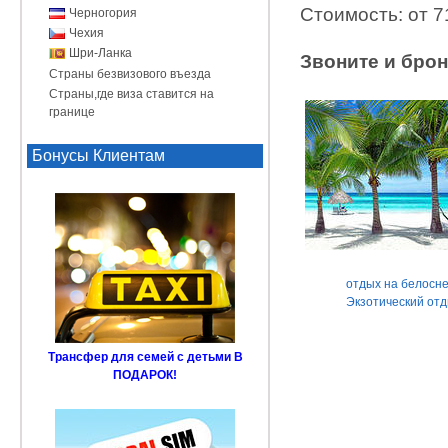
Стоимость: от 7
Черногория
Чехия
Шри-Ланка
Звоните и брон
Страны безвизового въезда
Страны,где виза ставится на
границе
Бонусы Клиентам
отдых на белосн
Экзотический от
Трансфер для семей с детьми В
ПОДАРОК!