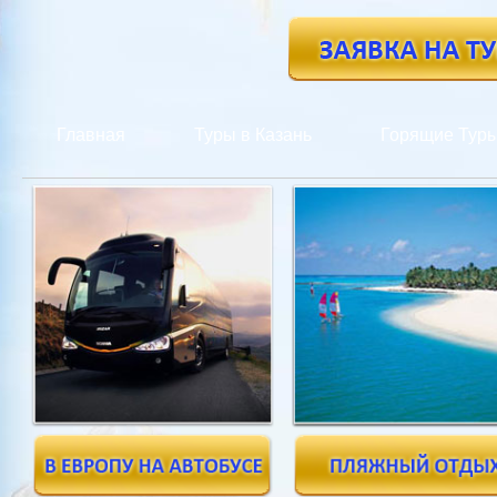
Главная
Туры в Казань
Горящие Тур