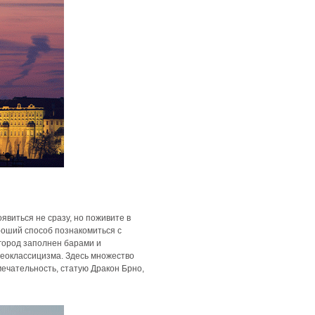
явиться не сразу, но поживите в
ороший способ познакомиться с
 город заполнен барами и
 неоклассицизма. Здесь множество
ечательность, статую Дракон Брно,