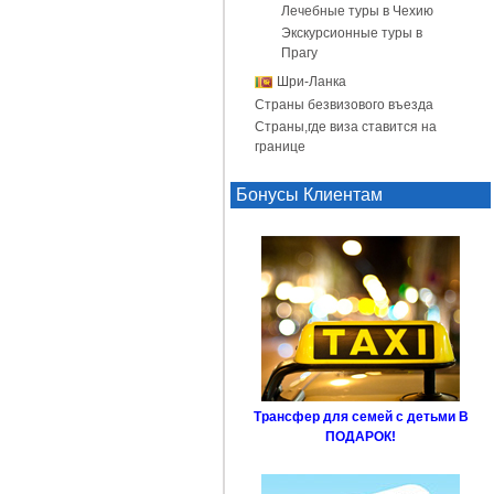
Лечебные туры в Чехию
Экскурсионные туры в
Прагу
Шри-Ланка
Страны безвизового въезда
Страны,где виза ставится на
границе
Бонусы Клиентам
Трансфер для семей с детьми В
ПОДАРОК!