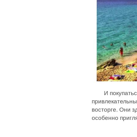
И покупаться з
привлекательные
восторге. Они з
особенно пригля
(Ку