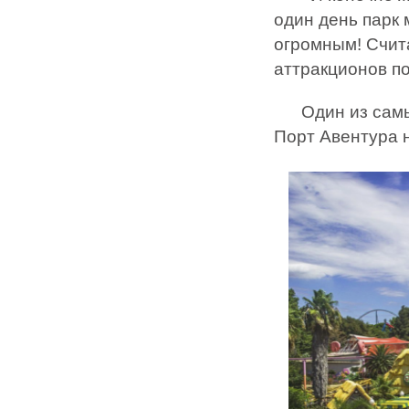
один день парк 
огромным! Счита
аттракционов п
Один из самых 
Порт Авентура н