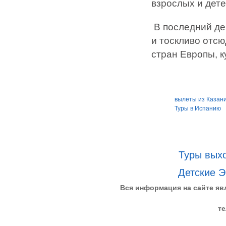
взрослых и дете
В последний ден
и тоскливо отс
стран Европы, к
вылеты из Казан
Туры в Испанию
Туры выхо
Детские Э
Вся информация на сайте яв
те