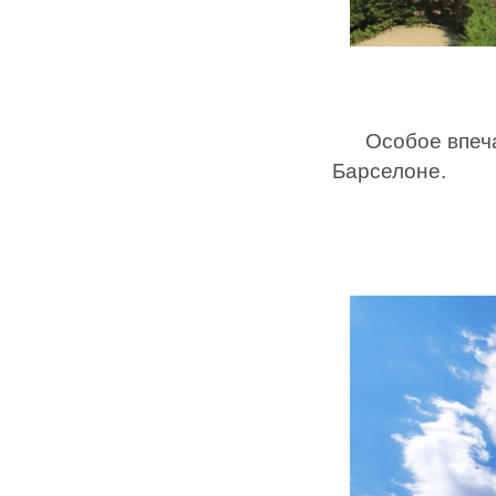
Особое впечатл
Барселоне.
(С