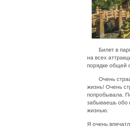
Билет в парк с
на всех аттракц
порядке общей 
Очень страшно
жизнь! Очень ст
попробывала. По
забываешь обо 
жизнью.
Я очень впечатл