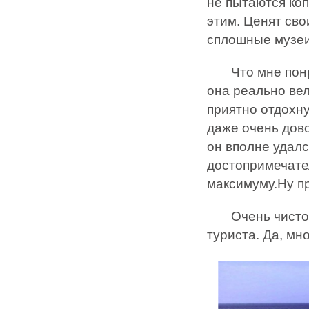
не пытаются коп
этим. Ценят сво
сплошные музеи
Что мне понрав
она реально вел
приятно отдохну
даже очень дово
он вполне удалс
достопримечате
максимуму.Ну пр
Очень чистое, 
туриста. Да, мн