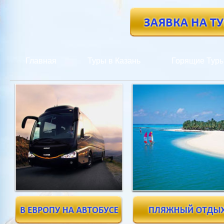
Главная
Туры в Казань
Горящие Тур