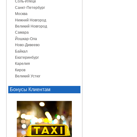
Соль-Илецк
Санкт-Петербург
Москва
Нижний Новгород
Великий Новгород
Самара
Йошкар-Ола
Ново-Дивеево
Байкал
Екатеринбург
Карелия
Киров
Великий Устюг
Бонусы Клиентам