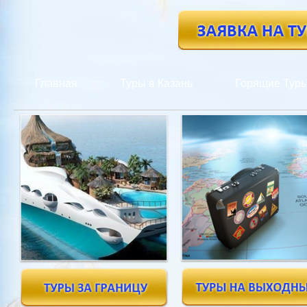
Главная
Туры в Казань
Горящие Тур