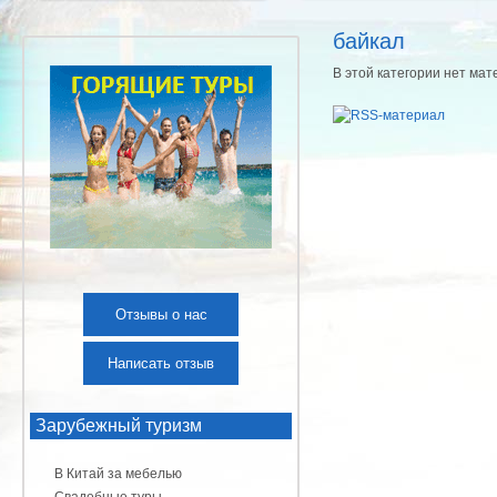
байкал
В этой категории нет мат
Отзывы о нас
Написать отзыв
Зарубежный туризм
В Китай за мебелью
Свадебные туры