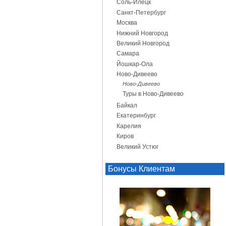
Соль-Илецк
Санкт-Петербург
Москва
Нижний Новгород
Великий Новгород
Самара
Йошкар-Ола
Ново-Дивеево
Ново-Дивеево
Туры в Ново-Дивеево
Байкал
Екатеринбург
Карелия
Киров
Великий Устюг
Бонусы Клиентам