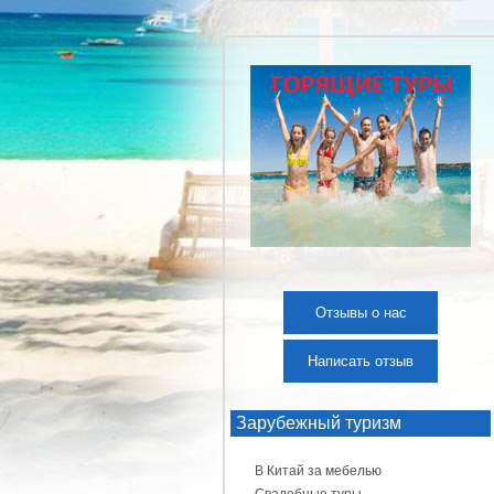
Отзывы о нас
Написать отзыв
Зарубежный туризм
В Китай за мебелью
Свадебные туры