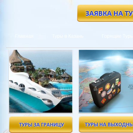
Главная
Туры в Казань
Горящие Тур