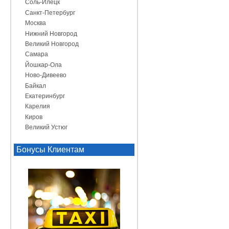
Соль-Илецк
Санкт-Петербург
Москва
Нижний Новгород
Великий Новгород
Самара
Йошкар-Ола
Ново-Дивеево
Байкал
Екатеринбург
Карелия
Киров
Великий Устюг
Бонусы Клиентам