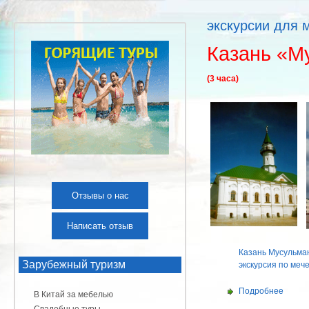
экскурсии для 
Казань «М
(3 часа)
Отзывы о нас
Написать отзыв
Казань Мусульма
Зарубежный туризм
экскурсия по меч
Подробнее
В Китай за мебелью
Свадебные туры