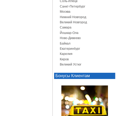
Соль-Илецк
Санкт-Петербург
Москва
Нижний Новгород
Великий Новгород
Самара
Йошкар-Ола
Ново-Дивеево
Байкал
Екатеринбург
Карелия
Киров
Великий Устюг
Бонусы Клиентам