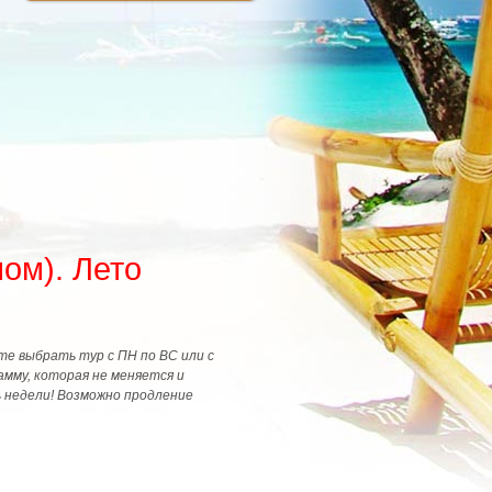
ном). Лето
ете выбрать тур с ПН по ВС или с
амму, которая не меняется и
ь недели! Возможно продление