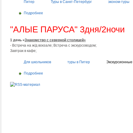
Питер
Туры в Санкт-Петербург
эконом-туры
Подробнее
"АЛЫЕ ПАРУСА" 3дня/2ночи
1 день «
Знакомство с северной столицей»
- Встреча на ж/д вокзале; Встреча с экскурсоводом;
Завтрак в кафе;
Для школьников
туры в Питер
Экскурсионные
Подробнее