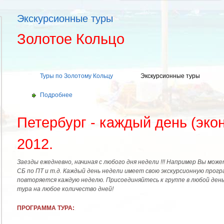
Экскурсионные туры
Золотое Кольцо
Туры по Золотому Кольцу
Экскурсионные туры
Подробнее
Петербург - каждый день (эко
2012.
Заезды ежедневно, начиная с любого дня недели !!! Например Вы мож
СБ по ПТ и т.д. Каждый день недели имеет свою экскурсионную прогр
повторяется каждую неделю. Присоединяйтесь к группе в любой ден
тура на любое количество дней!
ПРОГРАММА ТУРА: