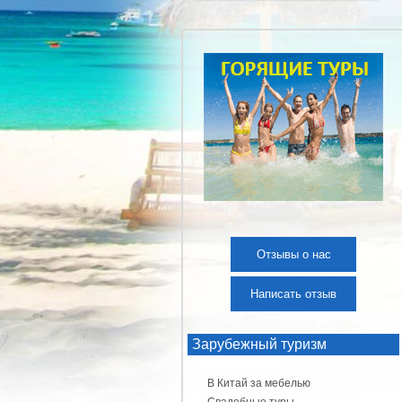
Отзывы о нас
Написать отзыв
Зарубежный туризм
В Китай за мебелью
Свадебные туры