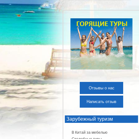
Отзывы о нас
Написать отзыв
Зарубежный туризм
В Китай за мебелью
Свадебные туры