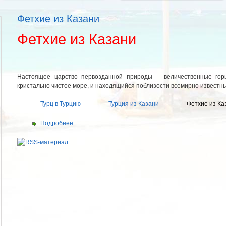
Фетхие из Казани
Фетхие из Казани
Настоящее царство первозданной природы – величественные горы
кристально чистое море, и находящийся поблизости всемирно известн
Турц в Турцию
Турция из Казани
Фетхие из Ка
Подробнее