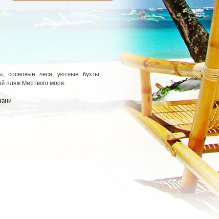
, сосновые леса, уютные бухты,
ый пляж Мертвого моря.
зани