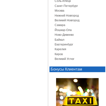
Соль-Илецк
Санкт-Петербург
Москва
Нижний Новгород
Великий Новгород
Самара
Йошкар-Ола
Ново-Дивеево
Байкал
Екатеринбург
Карелия
Киров
Великий Устюг
Бонусы Клиентам