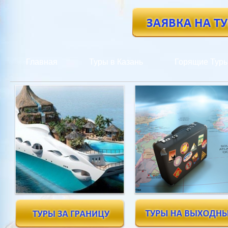
Главная
Туры в Казань
Горящие Тур