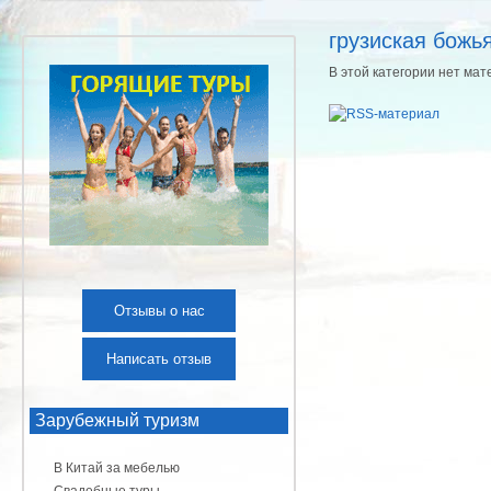
грузиская божь
В этой категории нет мат
Отзывы о нас
Написать отзыв
Зарубежный туризм
В Китай за мебелью
Свадебные туры