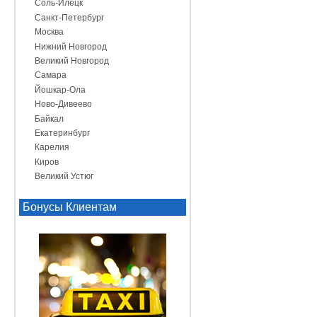
Соль-Илецк
Санкт-Петербург
Москва
Нижний Новгород
Великий Новгород
Самара
Йошкар-Ола
Ново-Дивеево
Байкал
Екатеринбург
Карелия
Киров
Великий Устюг
Бонусы Клиентам