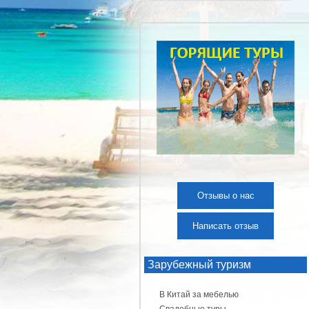
Отзывы о нас
Написать отзыв
Зарубежный туризм
В Китай за мебелью
Свадебные туры