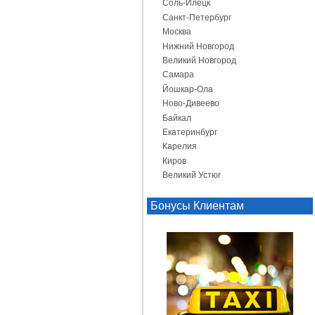
Соль-Илецк
Санкт-Петербург
Москва
Нижний Новгород
Великий Новгород
Самара
Йошкар-Ола
Ново-Дивеево
Байкал
Екатеринбург
Карелия
Киров
Великий Устюг
Бонусы Клиентам