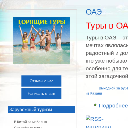
ОАЭ
Туры в О
Туры в ОАЭ – эт
мечтах являлась
радостный и дол
кто уже побывал
особенно для те
этой загадочной
Отзывы о нас
Выходной за руб
Написать отзыв
из Казани
Подробнее
Зарубежный туризм
В Китай за мебелью
Свадебные туры