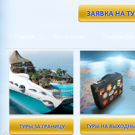
Главная
Туры в Казань
Горящие Тур