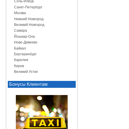
Соль-Илецк
Санкт-Петербург
Москва
Нижний Новгород
Великий Новгород
Самара
Йошкар-Ола
Ново-Дивеево
Байкал
Екатеринбург
Карелия
Киров
Великий Устюг
Бонусы Клиентам