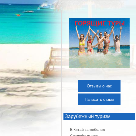
Отзывы о нас
Написать отзыв
Зарубежный туризм
В Китай за мебелью
Свадебные туры