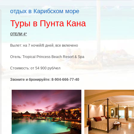
отдых в Карибском море
Туры в Пунта Кана
ОТЕЛИ 4*
Вылет: на 7 ночей/8 дней, все включено
Отель: Tropical Princess Beach Resort & Spa
Стоимость: от 54 900 руб/чел
Звоните и бронируйте: 8-904-666-77-40