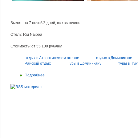
Вылет: на 7 ночей/8 дней, все включено
Отель: Riu Naiboa
Стоимость: от 55 100 руб/чел
отдых в Атлантическом океане
отдых в Доминикане
Райский отдых
Туры в Доминикану
туры в Пун
Подробнее