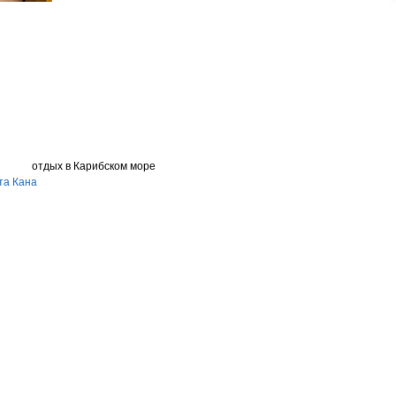
отдых в Карибском море
та Кана