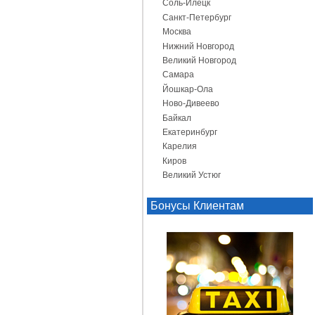
Соль-Илецк
Санкт-Петербург
Москва
Нижний Новгород
Великий Новгород
Самара
Йошкар-Ола
Ново-Дивеево
Байкал
Екатеринбург
Карелия
Киров
Великий Устюг
Бонусы Клиентам