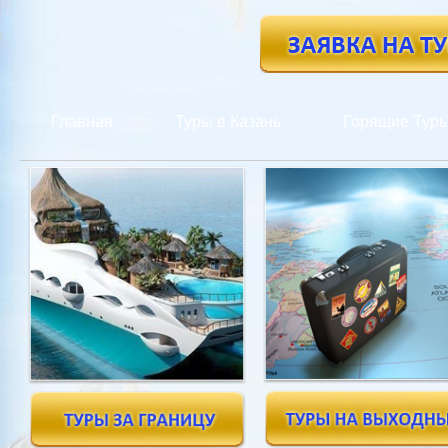
Главная
Туры в Казань
Горящие Тур