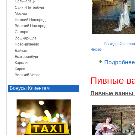
Соль-Илецк
Санкт-Петербург
Москва
Нижний Новгород
Великий Новгород
Самара
Йошкар-Ола
Выходной за гра
Ново-Дивеево
Чехию
Байкал
Екатеринбург
Подробнее
Карелия
Киров
Великий Устюг
Пивные ва
Бонусы Клиентам
Пивные ванны 