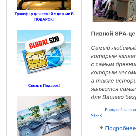
Трансфер для семей с детьми В
ПОДАРОК!
Пивной SPA-це
Самый любимый
которым являет
с самым древни
которым несомн
а также истори
Связь в Подарок!
являются самы
для Вашего без
Выходной за гра
Чехию
Подробнее