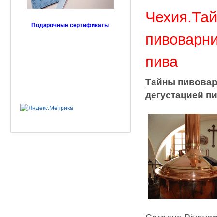
Чехия.Тай
Подарочные сертификаты
пивоварни
пива
Тайны пивовар
дегустацией п