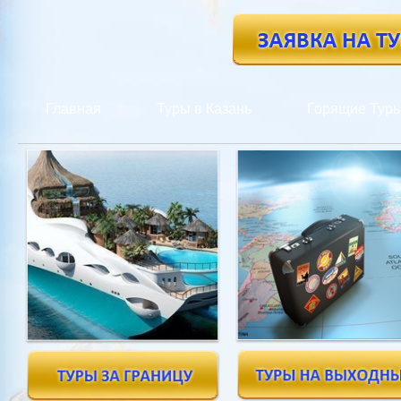
Главная
Туры в Казань
Горящие Тур