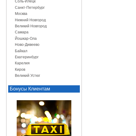
Соль-Илецк
Санкт-Петербург
Москва
Нижний Новгород
Великий Новгород
Самара
Йошкар-Ола
Ново-Дивеево
Байкал
Екатеринбург
Карелия
Киров
Великий Устюг
Бонусы Клиентам