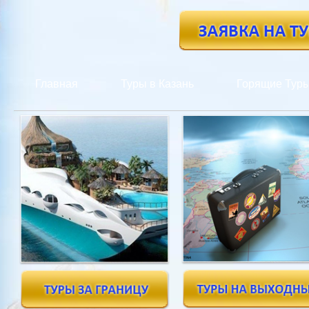
Главная
Туры в Казань
Горящие Тур