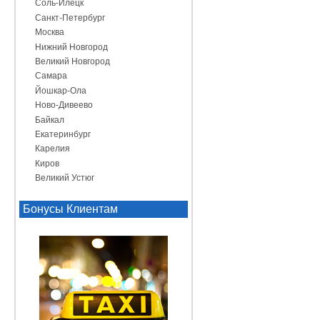
Соль-Илецк
Санкт-Петербург
Москва
Нижний Новгород
Великий Новгород
Самара
Йошкар-Ола
Ново-Дивеево
Байкал
Екатеринбург
Карелия
Киров
Великий Устюг
Бонусы Клиентам