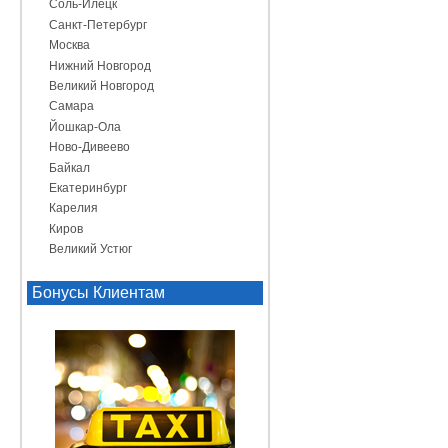
Соль-Илецк
Санкт-Петербург
Москва
Нижний Новгород
Великий Новгород
Самара
Йошкар-Ола
Ново-Дивеево
Байкал
Екатеринбург
Карелия
Киров
Великий Устюг
Бонусы Клиентам