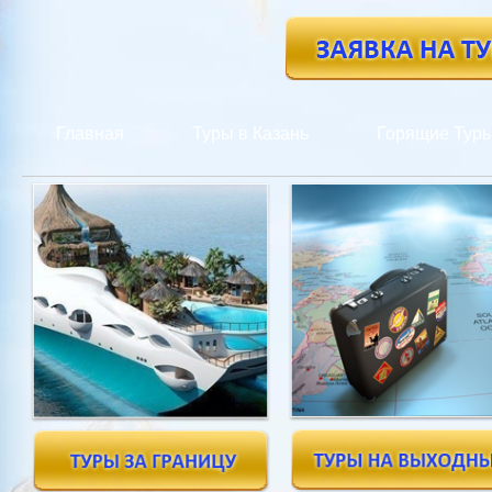
Главная
Туры в Казань
Горящие Тур