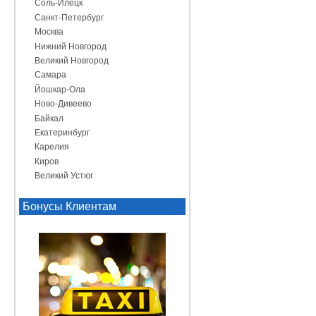
Соль-Илецк
Санкт-Петербург
Москва
Нижний Новгород
Великий Новгород
Самара
Йошкар-Ола
Ново-Дивеево
Байкал
Екатеринбург
Карелия
Киров
Великий Устюг
Бонусы Клиентам