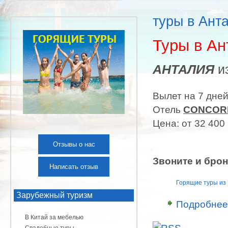
туры в Ант
Туры в А
АНТАЛИЯ
из
Вылет на 7 дней
Отель
CONCORD
Цена: от 32 400 
Отзывы о нас
Звоните и брон
Написать отзыв
Горящие туры из
Зарубежный туризм
Подробнее
В Китай за мебелью
Свадебные туры