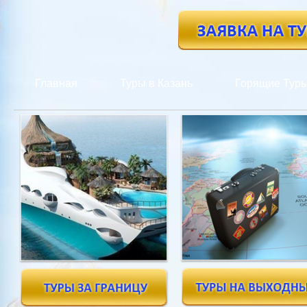
Главная
Туры в Казань
Горящие Тур