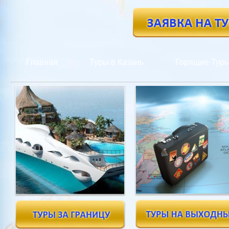
Главная
Туры в Казань
Горящие Тур