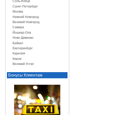
Соль-Илецк
Санкт-Петербург
Москва
Нижний Новгород
Великий Новгород
Самара
Йошкар-Ола
Ново-Дивеево
Байкал
Екатеринбург
Карелия
Киров
Великий Устюг
Бонусы Клиентам