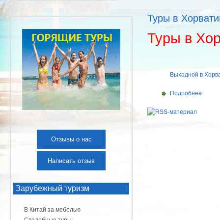
Туры в Хорват
Туры в Хо
Выходной в Хорв
Подробнее
Отзывы о нас
Написать отзыв
Зарубежный туризм
В Китай за мебелью
Свадебные туры