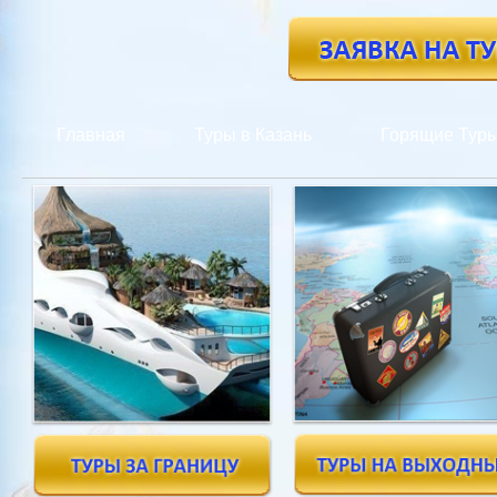
Главная
Туры в Казань
Горящие Тур