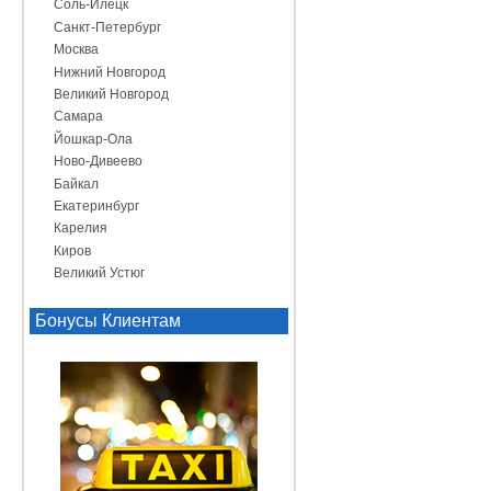
Соль-Илецк
Санкт-Петербург
Москва
Нижний Новгород
Великий Новгород
Самара
Йошкар-Ола
Ново-Дивеево
Байкал
Екатеринбург
Карелия
Киров
Великий Устюг
Бонусы Клиентам