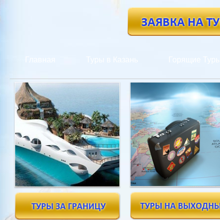
Главная
Туры в Казань
Горящие Тур