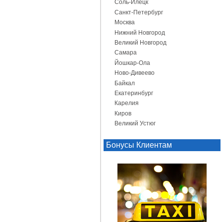
Соль-Илецк
Санкт-Петербург
Москва
Нижний Новгород
Великий Новгород
Самара
Йошкар-Ола
Ново-Дивеево
Байкал
Екатеринбург
Карелия
Киров
Великий Устюг
Бонусы Клиентам