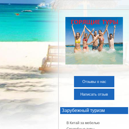
Отзывы о нас
Написать отзыв
Зарубежный туризм
В Китай за мебелью
Свадебные туры