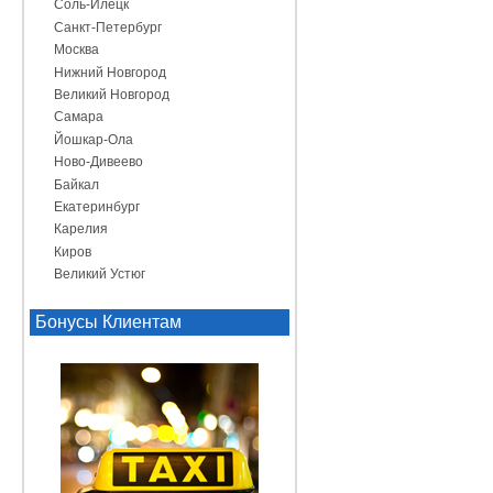
Соль-Илецк
Санкт-Петербург
Москва
Нижний Новгород
Великий Новгород
Самара
Йошкар-Ола
Ново-Дивеево
Байкал
Екатеринбург
Карелия
Киров
Великий Устюг
Бонусы Клиентам