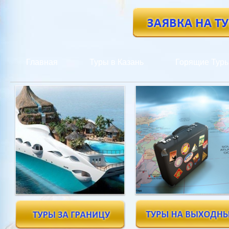
Главная
Туры в Казань
Горящие Тур