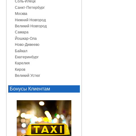
Соль-Илецк
Санкт-Петербург
Москва
Нижний Новгород
Великий Новгород
Самара
Йошкар-Ола
Ново-Дивеево
Байкал
Екатеринбург
Карелия
Киров
Великий Устюг
Бонусы Клиентам