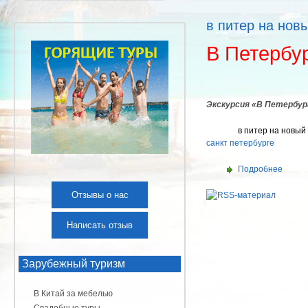
в питер на нов
В Петербур
Экскурсия «В Петербур
в питер на новый 
санкт петербурге
Подробнее
Отзывы о нас
Написать отзыв
Зарубежный туризм
В Китай за мебелью
Свадебные туры