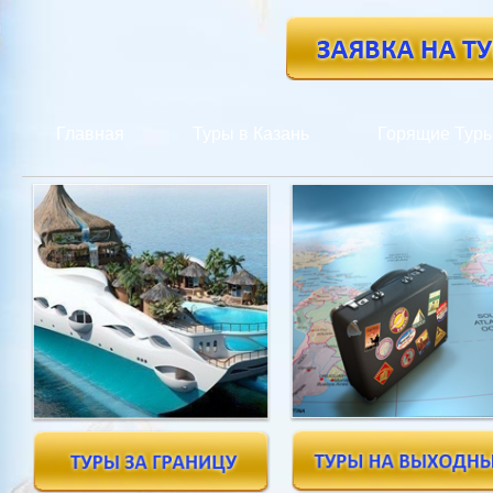
Главная
Туры в Казань
Горящие Тур