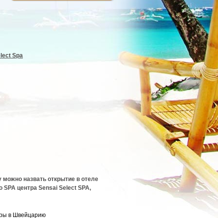
lect Spa
 можно назвать открытие в отеле
о SPA центра Sensai Select SPA,
ры в Швейцарию