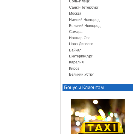
Соль-Илецк
Санкт-Петербург
Москва
Нижний Новгород
Великий Новгород
Самара
Йошкар-Ола
Ново-Дивеево
Байкал
Екатеринбург
Карелия
Киров
Великий Устюг
Бонусы Клиентам