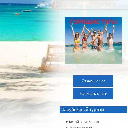
Отзывы о нас
Написать отзыв
Зарубежный туризм
В Китай за мебелью
Свадебные туры