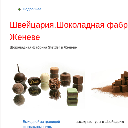
Подробнее
Швейцария.Шоколадная фабрик
Женеве
Шоколадная фабрика Stettler в Женеве
Выходной за границей
выходные туры в Швейцарию
шоколадные туры