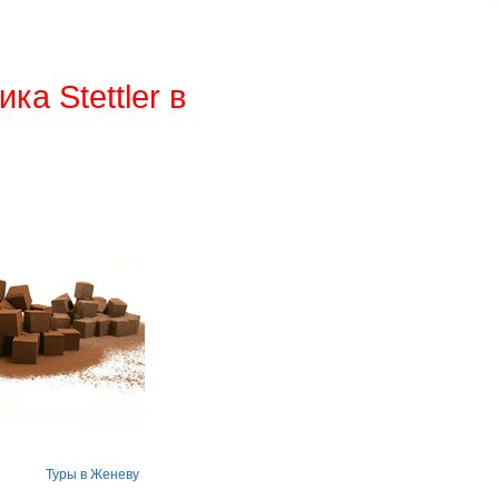
а Stettler в
Туры в Женеву