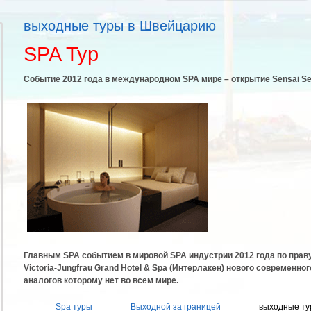
выходные туры в Швейцарию
SPA Тур
Cобытие 2012 года в международном SPA мире – открытие Sensai Se
Главным SPA событием в мировой SPA индустрии 2012 года по праву
Victoria-Jungfrau Grand Hotel & Spa (Интерлакен) нового современног
аналогов которому нет во всем мире.
Spa туры
Выходной за границей
выходные ту