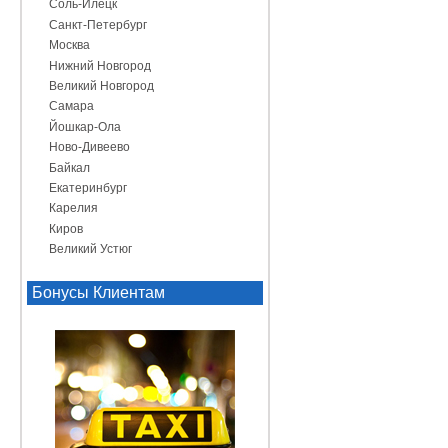
Соль-Илецк
Санкт-Петербург
Москва
Нижний Новгород
Великий Новгород
Самара
Йошкар-Ола
Ново-Дивеево
Байкал
Екатеринбург
Карелия
Киров
Великий Устюг
Бонусы Клиентам