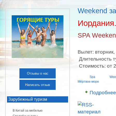
Weekend за
Иордания
SPA Weeken
Вылет: вторник,
Длительность ту
Стоимость: от 2
Отзывы о нас
Spa
Wee
Мёртвое море
Написать отзыв
Подробнее
Зарубежный туризм
В Китай за мебелью
Свадебные туры