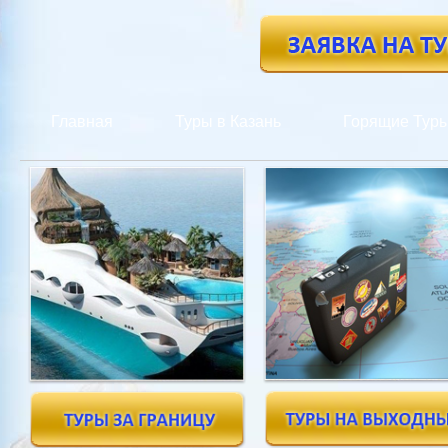
Главная
Туры в Казань
Горящие Тур