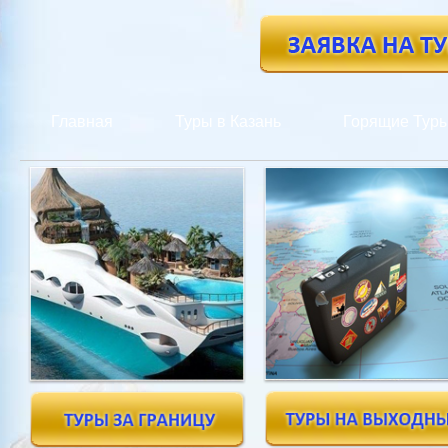
Главная
Туры в Казань
Горящие Тур