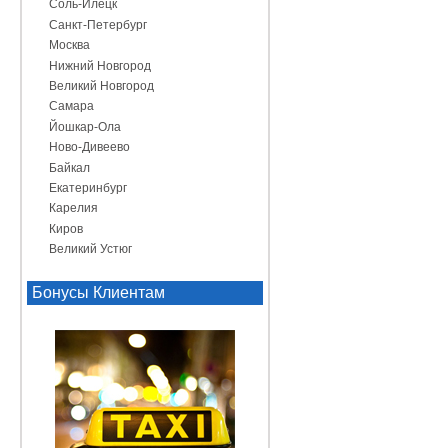
Соль-Илецк
Санкт-Петербург
Москва
Нижний Новгород
Великий Новгород
Самара
Йошкар-Ола
Ново-Дивеево
Байкал
Екатеринбург
Карелия
Киров
Великий Устюг
Бонусы Клиентам