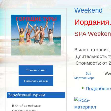
Weekend
Иордания
SPA Weeken
Вылет: вторник,
Длительность ту
Стоимость: от 2
Отзывы о нас
Spa
Wee
Мёртвое море
Написать отзыв
Подробнее
Зарубежный туризм
В Китай за мебелью
Свадебные туры