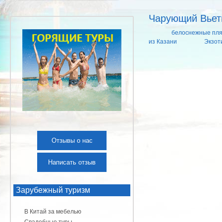
Чарующий Вьет
белоснежные пл
из Казани
Экзот
Отзывы о нас
Написать отзыв
Зарубежный туризм
В Китай за мебелью
Свадебные туры