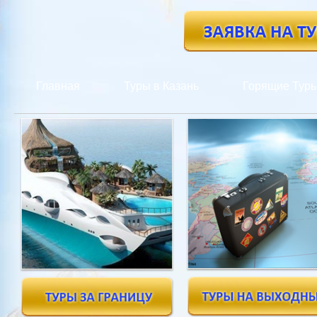
Главная
Туры в Казань
Горящие Тур