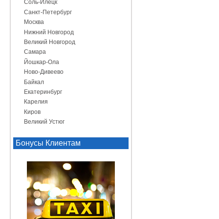
Соль-Илецк
Санкт-Петербург
Москва
Нижний Новгород
Великий Новгород
Самара
Йошкар-Ола
Ново-Дивеево
Байкал
Екатеринбург
Карелия
Киров
Великий Устюг
Бонусы Клиентам