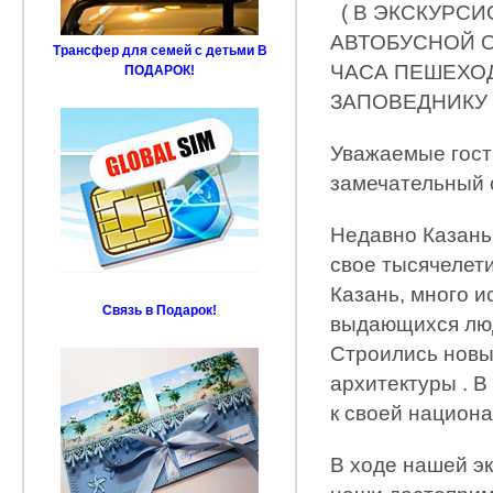
( В ЭКСКУРСИ
АВТОБУСНОЙ О
Трансфер для семей с детьми В
ЧАСА ПЕШЕХО
ПОДАРОК!
ЗАПОВЕДНИКУ 
Уважаемые гости
замечательный 
Недавно Казань
свое тысячелет
Казань, много и
Связь в Подарок!
выдающихся люд
Строились новы
архитектуры . В
к своей национа
В ходе нашей э