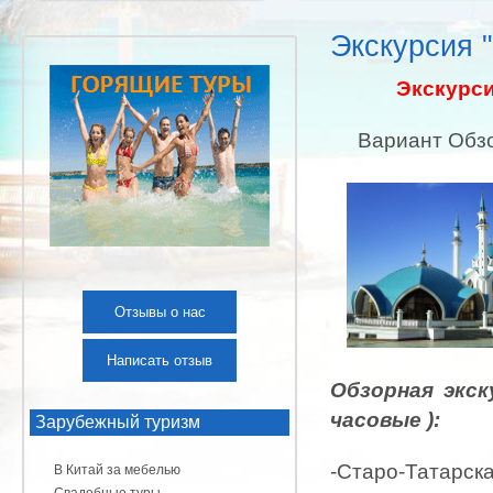
Экскурсия 
Экскурсия по
Вариант Обзор
Отзывы о нас
Написать отзыв
Обзорная экск
часовые ):
Зарубежный туризм
-Старо-Татар
В Китай за мебелью
Свадебные туры