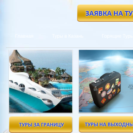
Главная
Туры в Казань
Горящие Тур