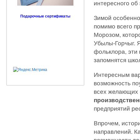
интересного об 
Подарочные сертификаты
Зимой особенно 
помимо всего п
Морозом, которо
Убылы-Горчыг. 
фольклора, эти
запомнятся шко
Интересным вар
возможность по
всех желающих 
производствен
предприятий ре
Впрочем, истори
направлений. Ка