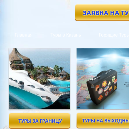
Главная
Туры в Казань
Горящие Тур