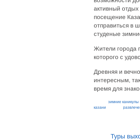
возможности дос
активный отдых
посещение Каза
отправиться в ш
студеные зимние
Жители города 
которого с удов
Древняя и вечно
интересным, та
время для знако
зимние каникулы 
казани
развлече
Туры выхо