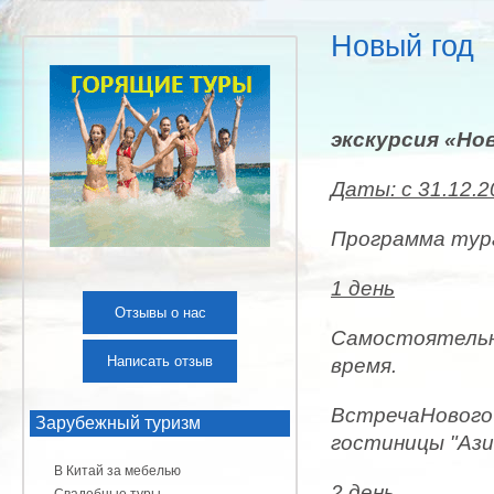
Новый год
экскурсия «Нов
Даты: с 31.12.2
Программа тур
1 день
Отзывы о нас
Самостоятельн
Написать отзыв
время.
ВстречаНового 
Зарубежный туризм
гостиницы "Ази
В Китай за мебелью
2 день
Свадебные туры