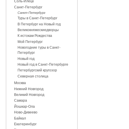
Соль-Илецк
Санкт-Петербург
Санкт-Петербург
Туры в Санкт-Петербург
В Петербург на Новый год
Великокняжескиедворцы
К истокам Рождества
Мой Петербург
Новогодние туры в Санкт-
Петербург
Новый год
Новый год в Санкт-Петербурге
Петербургский кругозор
Северная столица
Москва
Нижний Новгород
Великий Новгород
Самара
Йошкар-Ола
Ново-Дивеево
Байкал
Екатеринбург