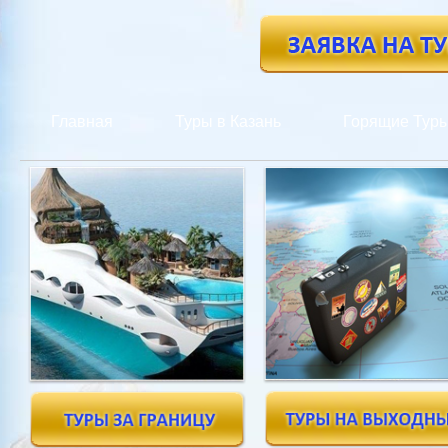
Главная
Туры в Казань
Горящие Тур