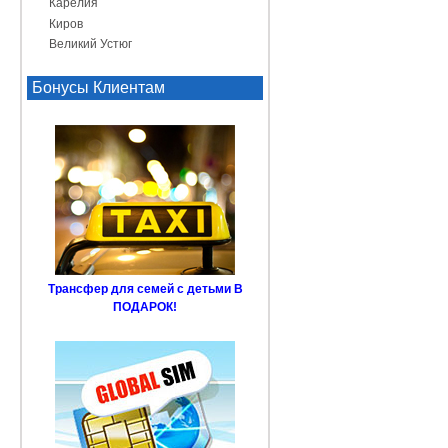
Карелия
Киров
Великий Устюг
Бонусы Клиентам
Трансфер для семей с детьми В
ПОДАРОК!