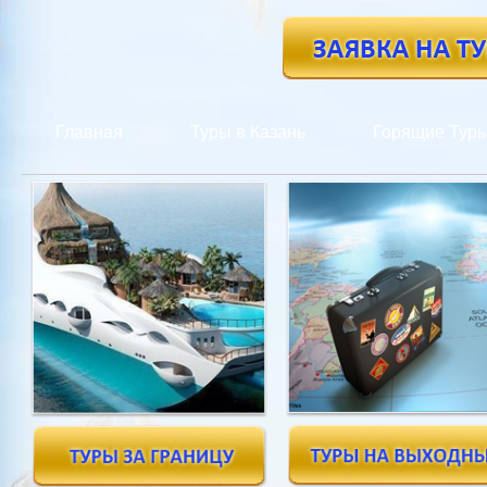
Главная
Туры в Казань
Горящие Тур