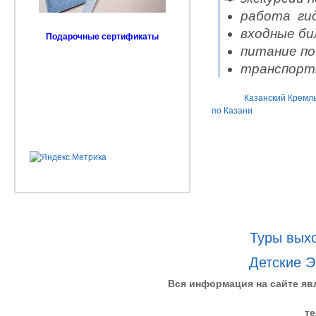
работа гид
входные би
Подарочные сертификаты
питание по
транспортн
Казанский Кремл
по Казани
Туры выхо
Детские Э
Вся информация на сайте яв
те