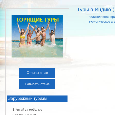
Туры в Индию (
великолепная пр
туристическое аг
Отзывы о нас
Написать отзыв
Зарубежный туризм
В Китай за мебелью
Свадебные туры