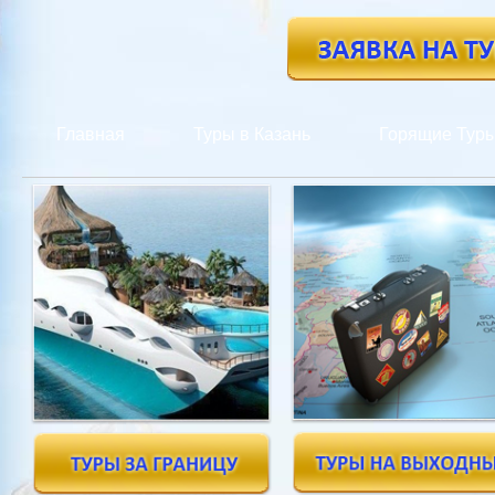
Главная
Туры в Казань
Горящие Тур