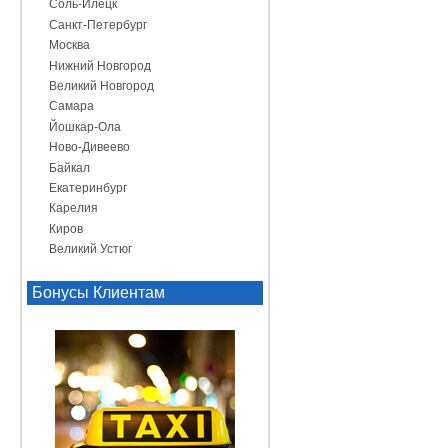
Соль-Илецк
Санкт-Петербург
Москва
Нижний Новгород
Великий Новгород
Самара
Йошкар-Ола
Ново-Дивеево
Байкал
Екатеринбург
Карелия
Киров
Великий Устюг
Бонусы Клиентам