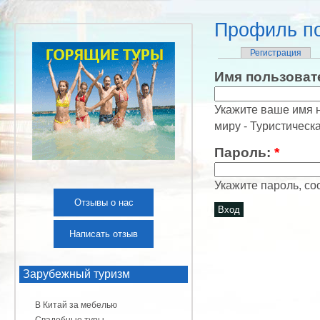
Профиль по
Регистрация
Имя пользоват
Укажите ваше имя н
миру - Туристичес
Пароль:
*
Укажите пароль, с
Отзывы о нас
Написать отзыв
Зарубежный туризм
В Китай за мебелью
Свадебные туры