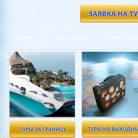
Главная
Туры в Казань
Горящие Тур