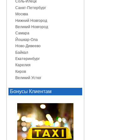
Соль-Илецк
Санкт-Петербург
Москва
Нижний Новгород
Великий Новгород
Самара
Йошкар-Ола
Ново-Дивеево
Байкал
Екатеринбург
Карелия
Киров
Великий Устюг
Бонусы Клиентам