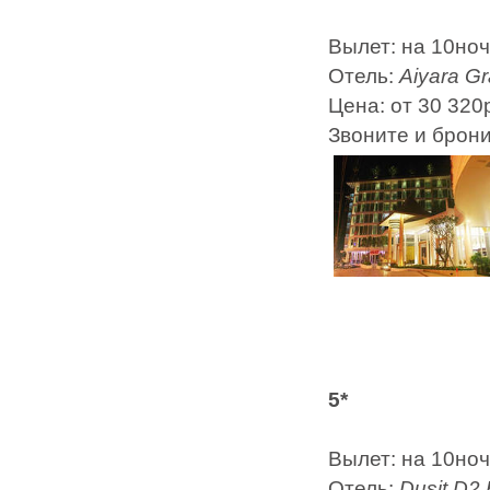
Вылет: на 10но
Отель:
Aiyara G
Цена: от 30 320
Звоните и брон
5*
Вылет: на 10но
Отель:
Dusit D2