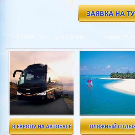
Главная
Туры в Казань
Горящие Тур