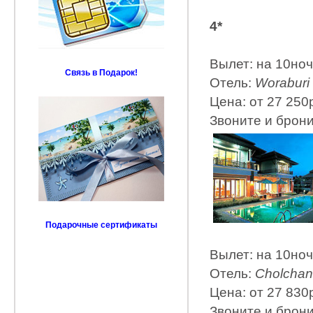
4*
Вылет: на 10но
Связь в Подарок!
Отель:
Woraburi 
Цена: от 27 250
Звоните и брон
Подарочные сертификаты
Вылет: на 10но
Отель:
Cholchan
Цена: от 27 830
Звоните и брон