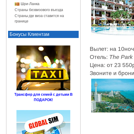
Шри-Ланка
Страны безвизового въезда
Страны,где виза ставится на
границе
Бонусы Клиентам
Вылет: на 10но
Отель:
The Park 
Цена: от 23 550
Звоните и брон
Трансфер для семей с детьми В
ПОДАРОК!