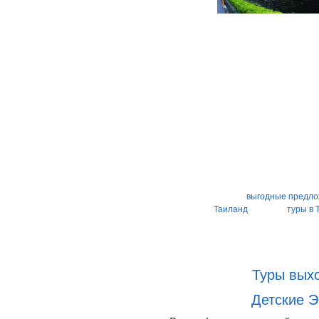
выгодные предл
Таиланд
туры в 
Туры выхо
Детские Э