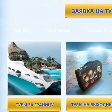
Главная
Туры в Казань
Горящие Тур