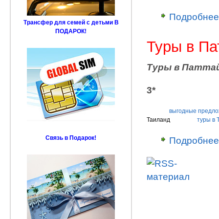
Подробнее
Трансфер для семей с детьми В
ПОДАРОК!
Туры в Па
Туры в Паттай
3*
выгодные предл
Таиланд
туры в 
Связь в Подарок!
Подробнее