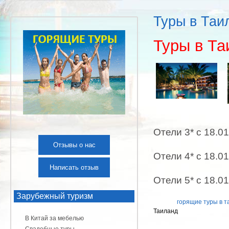
Туры в Таи
Туры в Та
Отели 3* с 18.01
Отзывы о нас
Отели 4* с 18.01
Написать отзыв
Отели 5* с 18.01
Зарубежный туризм
горящие туры в т
Таиланд
В Китай за мебелью
Свадебные туры