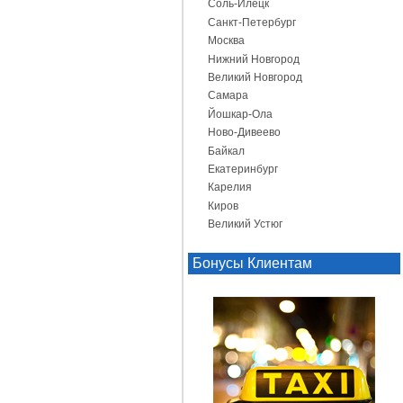
Соль-Илецк
Санкт-Петербург
Москва
Нижний Новгород
Великий Новгород
Самара
Йошкар-Ола
Ново-Дивеево
Байкал
Екатеринбург
Карелия
Киров
Великий Устюг
Бонусы Клиентам