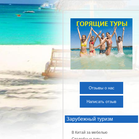
Отзывы о нас
Написать отзыв
Зарубежный туризм
В Китай за мебелью
Свадебные туры