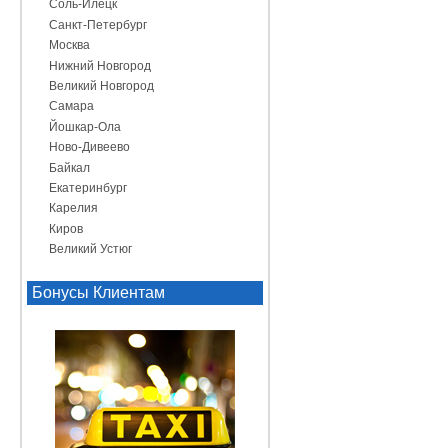
Соль-Илецк
Санкт-Петербург
Москва
Нижний Новгород
Великий Новгород
Самара
Йошкар-Ола
Ново-Дивеево
Байкал
Екатеринбург
Карелия
Киров
Великий Устюг
Бонусы Клиентам