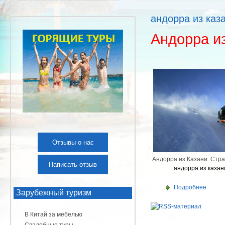
андорра из каз
Андорра и
Отзывы о нас
Андорра из Казани. Стр
Написать отзыв
андорра из казан
Подробнее
Зарубежный туризм
В Китай за мебелью
Свадебные туры