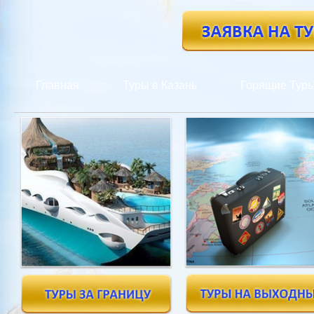
Главная
Туры в Казань
Горящие Тур