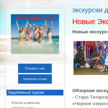
экскурсии 
Новые Экс
Новые экскурси
Отзывы о нас
Написать отзыв
Обзорная экску
Зарубежный туризм
- Старо-Татарск
«Черное озеро»
В Китай за мебелью
Свадебные туры