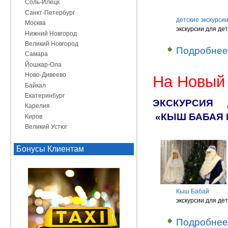
Соль-Илецк
Санкт-Петербург
детские экскурси
Москва
экскурсии для де
Нижний Новгород
Великий Новгород
Подробнее
Самара
Йошкар-Ола
Ново-Дивеево
На Новый 
Байкал
Екатеринбург
ЭКСКУРСИЯ 
Карелия
«КЫШ БАБАЯ 
Киров
Великий Устюг
Бонусы Клиентам
Кыш Бабай
экскурсии для де
Подробнее