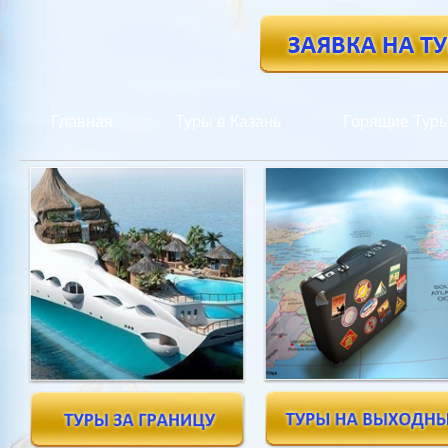
Главная
Туры в Казань
Горящие Тур