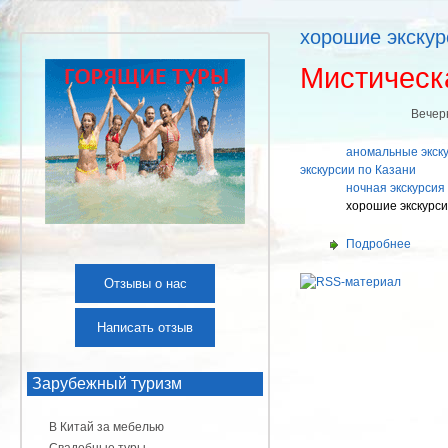
хорошие экскур
Мистическ
Вечерняя экску
аномальные экску
экскурсии по Казани
ночная экскурсия
хорошие экскурси
Подробнее
Отзывы о нас
Написать отзыв
Зарубежный туризм
В Китай за мебелью
Свадебные туры