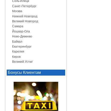
Соль-Илецк
Санкт-Петербург
Москва
Нижний Новгород
Великий Новгород
Самара
Йошкар-Ола
Ново-Дивеево
Байкал
Екатеринбург
Карелия
Киров
Великий Устюг
Бонусы Клиентам