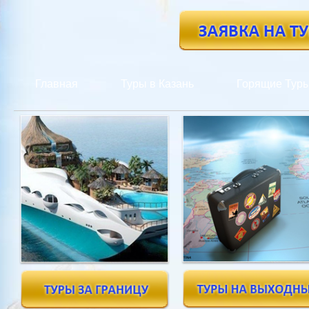
Главная
Туры в Казань
Горящие Тур