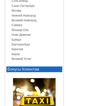
Соль-Илецк
Санкт-Петербург
Москва
Нижний Новгород
Великий Новгород
Самара
Йошкар-Ола
Ново-Дивеево
Байкал
Екатеринбург
Карелия
Киров
Великий Устюг
Бонусы Клиентам