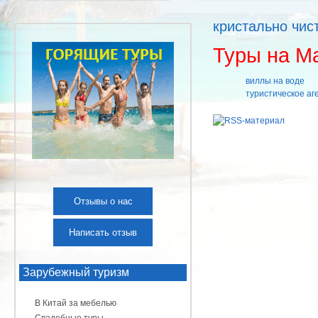
кристально чис
Туры на М
виллы на воде
туристическое аг
Отзывы о нас
Написать отзыв
Зарубежный туризм
В Китай за мебелью
Свадебные туры