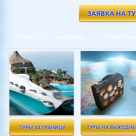
Главная
Туры в Казань
Горящие Тур