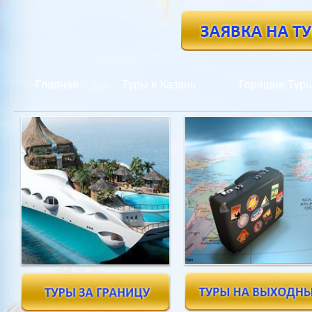
Главная
Туры в Казань
Горящие Тур