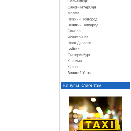
Соль-Илецк
Санкт-Петербург
Москва
Нижний Новгород
Великий Новгород
Самара
Йошкар-Ола
Ново-Дивеево
Байкал
Екатеринбург
Карелия
Киров
Великий Устюг
Бонусы Клиентам