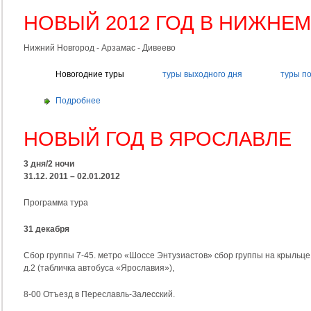
НОВЫЙ 2012 ГОД В НИЖНЕ
Нижний Новгород - Арзамас - Дивеево
Новогодние туры
туры выходного дня
туры по
Подробнее
НОВЫЙ ГОД В ЯРОСЛАВЛЕ
3 дня/2 ночи
31.12. 2011 – 02.01.2012
Программа тура
31 декабря
Сбор группы 7-45. метро «Шоссе Энтузиастов» сбор группы на крыльц
д.2 (табличка автобуса «Ярославия»),
8-00 Отъезд в Переславль-Залесский.