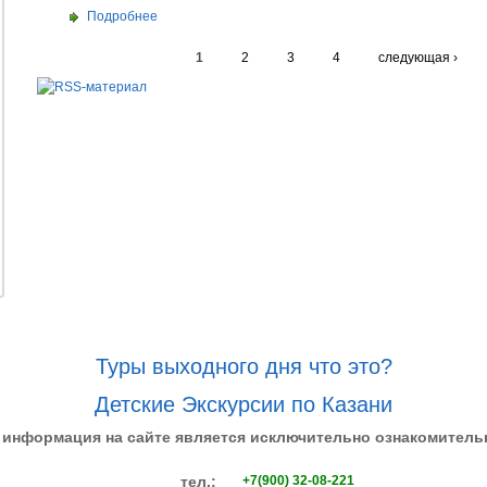
Подробнее
1
2
3
4
следующая ›
Туры выходного дня что это?
Детские Экскурсии по Казани
 информация на сайте является исключительно ознакомитель
тел.:
+7(900) 32-08-221