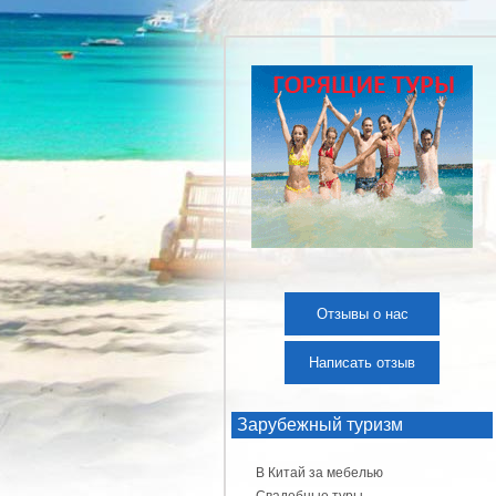
Отзывы о нас
Написать отзыв
Зарубежный туризм
В Китай за мебелью
Свадебные туры