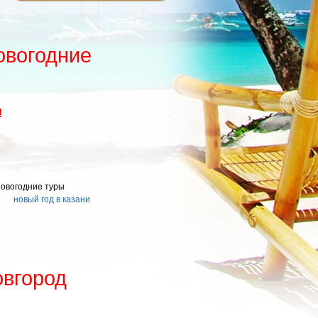
овогодние
!
овогодние туры
новый год в казани
овгород