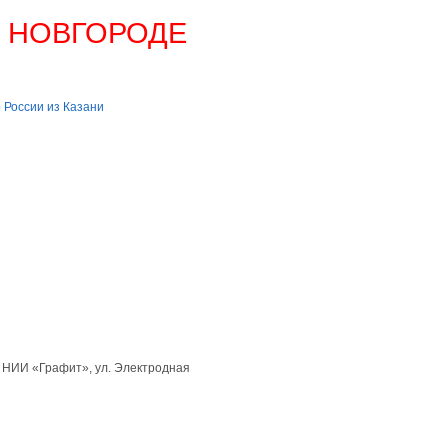
М НОВГОРОДЕ
 России из Казани
е НИИ «Графит», ул. Электродная