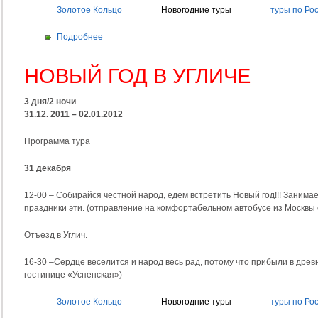
Золотое Кольцо
Новогодние туры
туры по Ро
Подробнее
НОВЫЙ ГОД В УГЛИЧЕ
3 дня/2 ночи
31.12. 2011 – 02.01.2012
Программа тура
31 декабря
12-00 – Собирайся честной народ, едем встретить Новый год!!! Занимае
праздники эти. (отправление на комфортабельном автобусе из Москвы 
Отъезд в Углич.
16-30 –Сердце веселится и народ весь рад, потому что прибыли в древн
гостинице «Успенская»)
Золотое Кольцо
Новогодние туры
туры по Ро