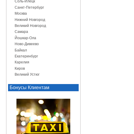
Соль-Илецк
Санкт-Петербург
Москва
Нижний Новгород
Великий Новгород
Самара
Йошкар-Ола
Ново-Дивеево
Байкал
Екатеринбург
Карелия
Киров
Великий Устюг
Бонусы Клиентам