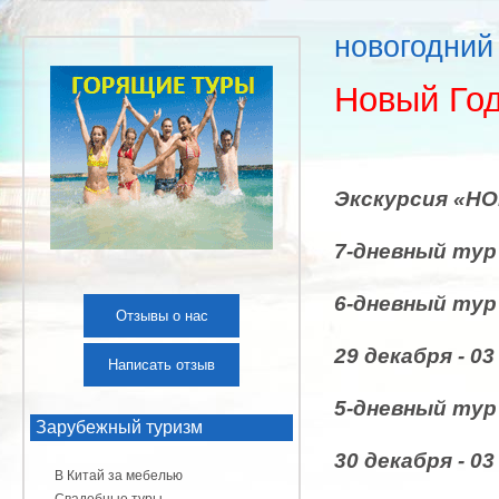
новогодний 
Новый Год
Экскурсия «НО
7-дневный тур
6-дневный тур
Отзывы о нас
29 декабря - 03
Написать отзыв
5-дневный тур
Зарубежный туризм
30 декабря - 03
В Китай за мебелью
Свадебные туры