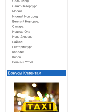
Соль-Илецк
Санкт-Петербург
Москва
Нижний Новгород
Великий Новгород
Самара
Йошкар-Ола
Ново-Дивеево
Байкал
Екатеринбург
Карелия
Киров
Великий Устюг
Бонусы Клиентам