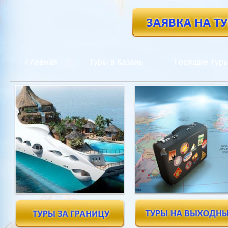
Главная
Туры в Казань
Горящие Тур